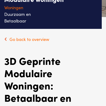
Woningen
Duurzaam en
Betaalbaar
Go back to overview
3D Geprinte
Modulaire
Woningen:
Betaalbaar en