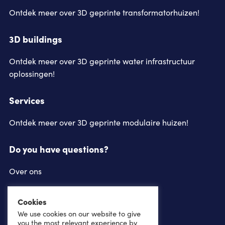
Ontdek meer over 3D geprinte transformatorhuizen!
3D buildings
Ontdek meer over 3D geprinte water infrastructuur
oplossingen!
Services
Ontdek meer over 3D geprinte modulaire huizen!
Do you have questions?
Over ons
Contact
Cookies
We use cookies on our website to give
Follow us on
you the most relevant experience by